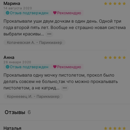
Марина
14 августа 2020
Отзыв подтвержден
Рекомендую
Прокалывали уши двум дочкам в один день. Одной три 
года второй пять лет. Вообще не страшно новая система 
выбрали красивы...
Копачевская А. - Парикмахер
Анна
26 января 2020
Отзыв подтвержден
Рекомендую
Прокалывала одну мочку пистолетом, прокол было 
делать совсем не больно,так что можно прокалывать 
пистолетом, а не катрид...
Корнеевец И. - Парикмахер
Отзывы
6
Наталья