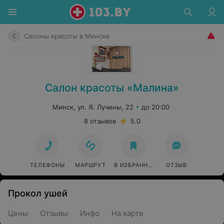
Салоны красоты в Минске
Салон красоты «Малина»
Минск, ул. Я. Лучины, 22
до 20:00
8 отзывов
5.0
ТЕЛЕФОНЫ
МАРШРУТ
В ИЗБРАННОЕ
ОТЗЫВ
Прокол ушей
Цены
Отзывы
Инфо
На карте