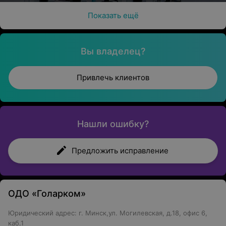
Показать ещё
Вы владелец?
Привлечь клиентов
Нашли ошибку?
Предложить исправление
ОДО «Голарком»
Юридический адрес: г. Минск,ул. Могилевская, д.18, офис 6,
каб.1