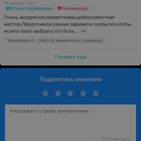
28 августа 2021
Отзыв подтвержден
Рекомендую
Очень аккуратная,приветливая,добросовестная 
мастер.Предложила разные варианты покрытия,чтобы 
можно было выбрать,что боль...
Кулишевич А. - Мастер маникюра и педикюра
Показать ещё
Поделитесь мнением
Рекомендую