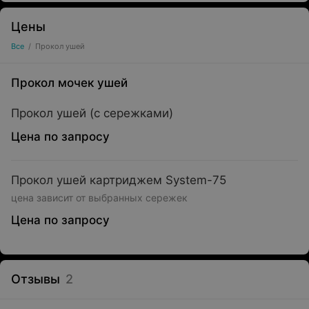
Цены
Все
/
Прокол ушей
Прокол мочек ушей
Прокол ушей (с сережками)
Цена по запросу
Прокол ушей картриджем System-75
цена зависит от выбранных сережек
Цена по запросу
Отзывы
2