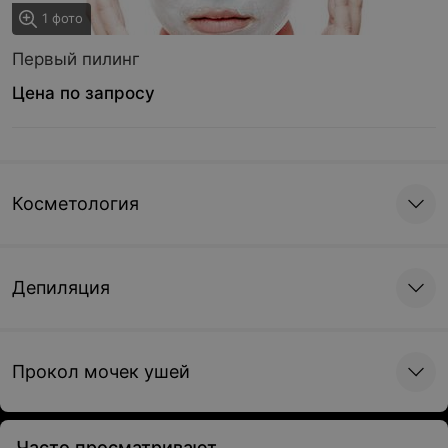
1 фото
Первый пилинг
Цена по запросу
Косметология
Депиляция
Прокол мочек ушей
Часто просматривают