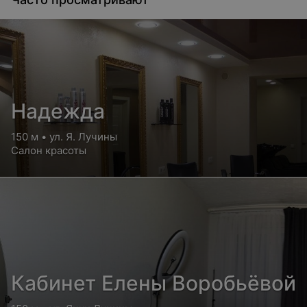
Надежда
150 м • ул. Я. Лучины
Салон красоты
Кабинет Елены Воробьёвой