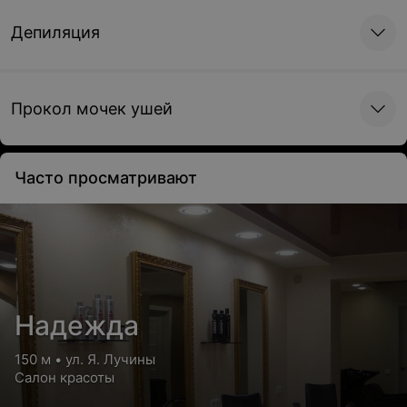
Депиляция
Прокол мочек ушей
Часто просматривают
Надежда
150 м • ул. Я. Лучины
Салон красоты