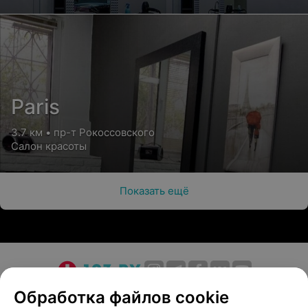
Paris
3.7 км • пр-т Рокоссовского
Салон красоты
Показать ещё
О проекте
Новости проекта
Размещение рекламы
Обработка файлов cookie